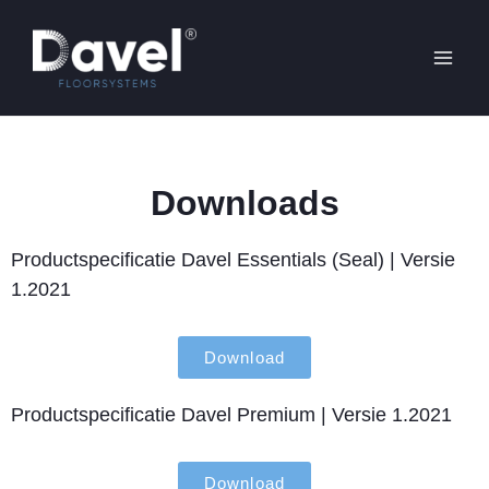
Ga
Mai
naar
Men
de
inhoud
Downloads
Productspecificatie Davel Essentials (Seal) | Versie
1.2021
Download
Productspecificatie Davel Premium | Versie 1.2021
Download